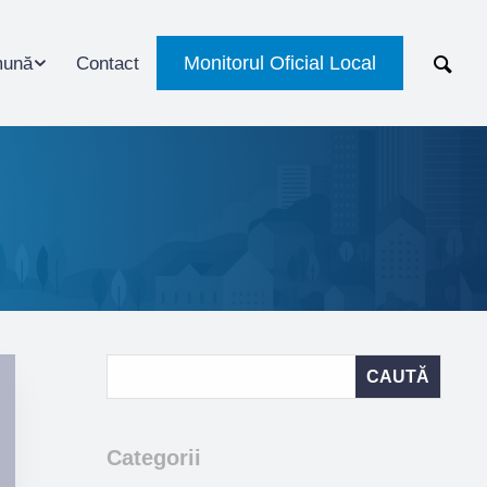
Monitorul Oficial Local
ună
Contact
Categorii