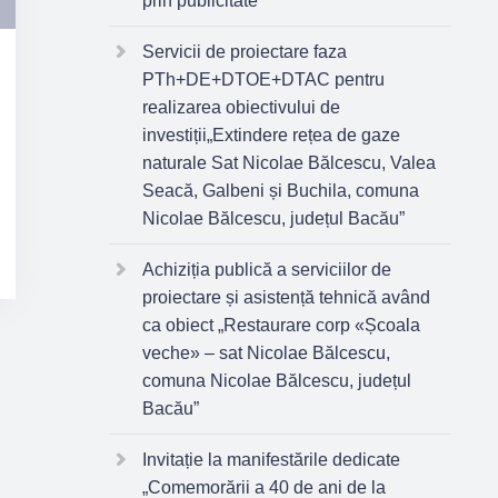
prin publicitate
Servicii de proiectare faza
PTh+DE+DTOE+DTAC pentru
realizarea obiectivului de
investiții„Extindere rețea de gaze
naturale Sat Nicolae Bălcescu, Valea
Seacă, Galbeni și Buchila, comuna
Nicolae Bălcescu, județul Bacău”
Achiziția publică a serviciilor de
proiectare și asistență tehnică având
ca obiect „Restaurare corp «Școala
veche» – sat Nicolae Bălcescu,
comuna Nicolae Bălcescu, județul
Bacău”
Invitație la manifestările dedicate
„Comemorării a 40 de ani de la