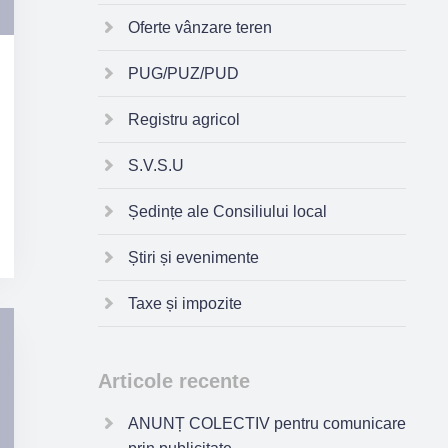
Oferte vânzare teren
PUG/PUZ/PUD
Registru agricol
S.V.S.U
Ședințe ale Consiliului local
Știri și evenimente
Taxe și impozite
Articole recente
ANUNȚ COLECTIV pentru comunicare