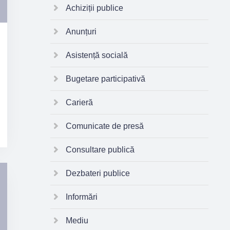
Achiziții publice
Anunțuri
Asistență socială
Bugetare participativă
Carieră
Comunicate de presă
Consultare publică
Dezbateri publice
Informări
Mediu