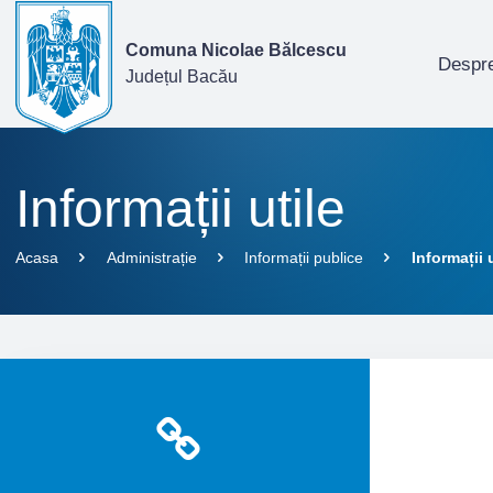
Comuna Nicolae Bălcescu
Despre
Județul Bacău
Informații utile
Acasa
Administrație
Informații publice
Informații 