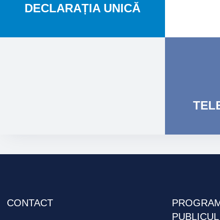
DECLARAȚIA
UNICĂ
TEL
CONTACT
PROGRAM
PUBLICUL