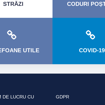
STRĂZI
CODURI
POȘT
EFOANE
UTILE
COVID-19
 DE LUCRU CU
GDPR