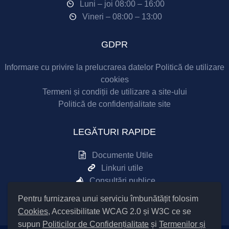
Luni – joi 08:00 – 16:00
Vineri – 08:00 – 13:00
GDPR
Informare cu privire la prelucrarea datelor
Politică de utilizare
cookies
Termeni și condiții de utilizare a site-ului
Politică de confidențialitate site
LEGĂTURI RAPIDE
Documente Utile
Linkuri utile
Consultări publice
Sesizări online
Pentru furnizarea unui serviciu îmbunătățit folosim
Cookies
, Accesibilitate WCAG 2.0 și W3C ce se
supun
Politicilor de Confidențialitate
și
Termenilor și