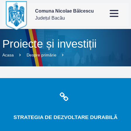
Comuna Nicolae Bălcescu
Județul Bacău
Proiecte și investiții
Acasa
Despre primărie
STRATEGIA
DE DEZVOLTARE DURABILĂ