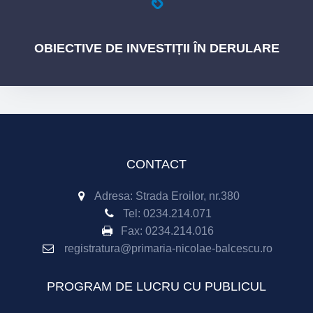
OBIECTIVE
DE INVESTIȚII ÎN DERULARE
CONTACT
Adresa: Strada Eroilor, nr.380
Tel:
0234.214.071
Fax:
0234.214.016
registratura@primaria-nicolae-balcescu.ro
PROGRAM DE LUCRU CU PUBLICUL