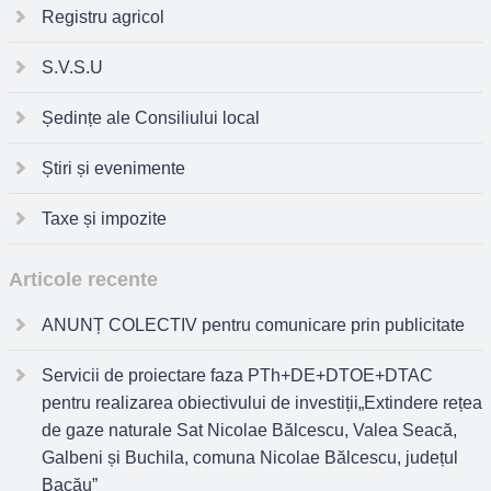
Registru agricol
S.V.S.U
Ședințe ale Consiliului local
Știri și evenimente
Taxe și impozite
Articole recente
ANUNȚ COLECTIV pentru comunicare prin publicitate
Servicii de proiectare faza PTh+DE+DTOE+DTAC
pentru realizarea obiectivului de investiții„Extindere rețea
de gaze naturale Sat Nicolae Bălcescu, Valea Seacă,
Galbeni și Buchila, comuna Nicolae Bălcescu, județul
Bacău”