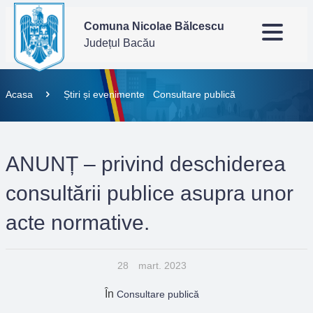
Comuna Nicolae Bălcescu
Județul Bacău
Acasa
Știri și evenimente
Consultare publică
ANUNȚ – privind deschiderea
consultării publice asupra unor
acte normative.
28
mart. 2023
În
Consultare publică