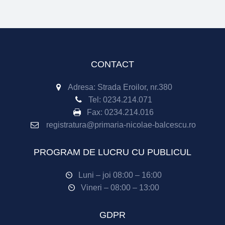
CONTACT
Adresa: Strada Eroilor, nr.380
Tel:
0234.214.071
Fax:
0234.214.016
registratura@primaria-nicolae-balcescu.ro
PROGRAM DE LUCRU CU PUBLICUL
Luni – joi 08:00 – 16:00
Vineri – 08:00 – 13:00
GDPR