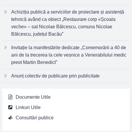
Achiziția publică a serviciilor de proiectare și asistență
tehnică având ca obiect „Restaurare corp «Școala
veche» – sat Nicolae Bălcescu, comuna Nicolae
Bălcescu, județul Bacău”
Invitație la manifestările dedicate „Comemorării a 40 de
ani de la trecerea la cele veșnice a Venerabilului medic
preot Martin Benedict”
Anunț colectiv de publicare prin publicitate
Documente Utile
Linkuri Utile
Consultări publice