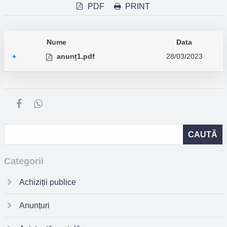
PDF
PRINT
Nume
Data
anunț1.pdf
28/03/2023
+
Categorii
Achiziții publice
Anunțuri