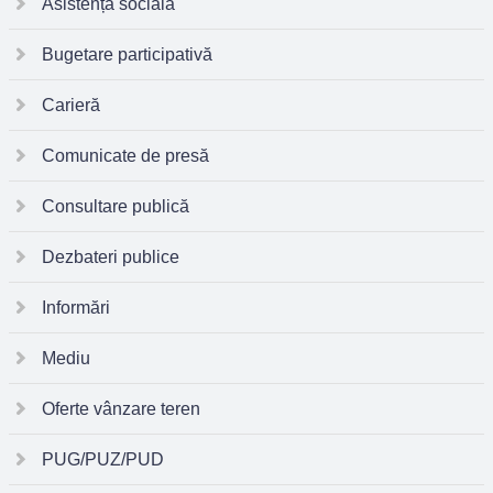
Asistență socială
Bugetare participativă
Carieră
Comunicate de presă
Consultare publică
Dezbateri publice
Informări
Mediu
Oferte vânzare teren
PUG/PUZ/PUD