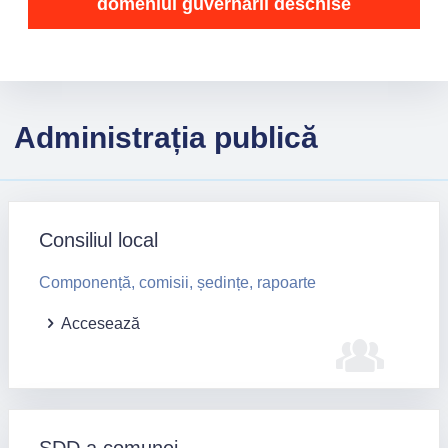
domeniul guvernării deschise
Administrația publică
Consiliul local
Componență, comisii, ședințe, rapoarte
Accesează