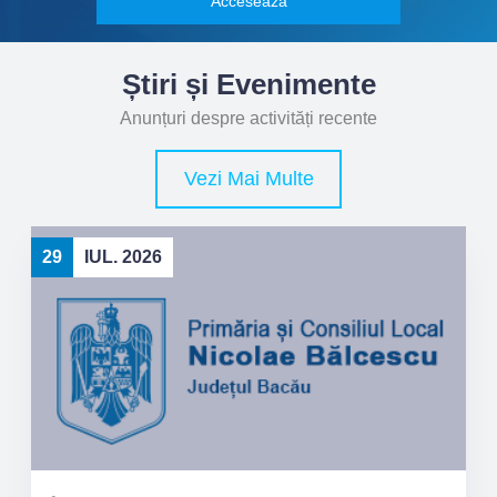
Accesează
Știri și Evenimente
Anunțuri despre activități recente
Vezi Mai Multe
29
IUL. 2026