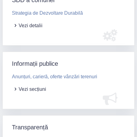
SDD a comunei
Strategia de Dezvoltare Durabilă
Vezi detalii
Informații publice
Anunțuri, carieră, oferte vânzări terenuri
Vezi secțiuni
Transparență