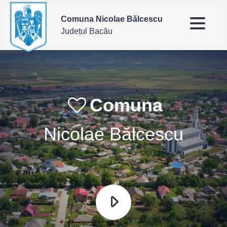
Comuna Nicolae Bălcescu
Județul Bacău
Comuna
Nicolae Bălcescu