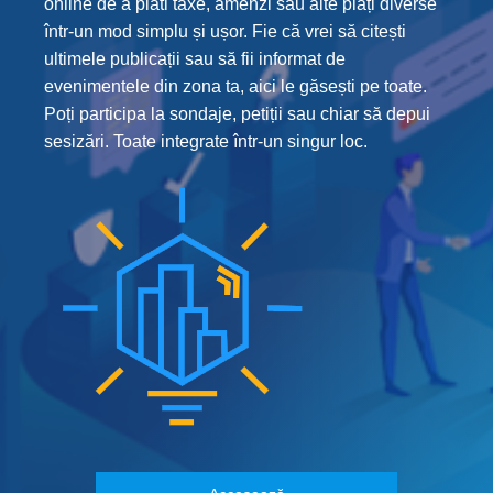
online de a plăti taxe, amenzi sau alte plăți diverse
într-un mod simplu și ușor. Fie că vrei să citești
ultimele publicații sau să fii informat de
evenimentele din zona ta, aici le găsești pe toate.
Poți participa la sondaje, petiții sau chiar să depui
sesizări. Toate integrate într-un singur loc.