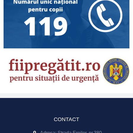
CONTACT
Adresa: Strada Eroilor, nr.380