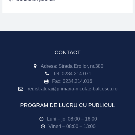
CONTACT
Adresa: Strada Eroilor, nr.380
Tel:
0234.214.071
Fax:
0234.214.016
registratura@primaria-nicolae-balcescu.ro
PROGRAM DE LUCRU CU PUBLICUL
Luni – joi 08:00 – 16:00
Vineri – 08:00 – 13:00