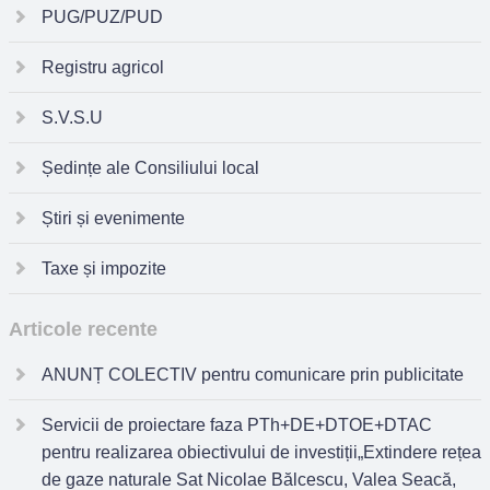
PUG/PUZ/PUD
Registru agricol
S.V.S.U
Ședințe ale Consiliului local
Știri și evenimente
Taxe și impozite
Articole recente
ANUNȚ COLECTIV pentru comunicare prin publicitate
Servicii de proiectare faza PTh+DE+DTOE+DTAC
pentru realizarea obiectivului de investiții„Extindere rețea
de gaze naturale Sat Nicolae Bălcescu, Valea Seacă,