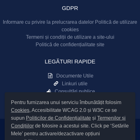
GDPR
Informare cu privire la prelucrarea datelor
Politică de utilizare
cookies
Termeni și condiții de utilizare a site-ului
Politică de confidențialitate site
LEGĂTURI RAPIDE
Documente Utile
Linkuri utile
Consultări publice
Sesizări online
Pentru furnizarea unui serviciu îmbunătățit folosim
Cookies
, Accesibilitate WCAG 2.0 și W3C ce se
supun
Politicilor de Confidențialitate
și
Termenilor și
Condițiilor
de folosire a acestui site. Click pe ‘Setările
Mele’ pentru activare/dezactivare opțiuni
Setări Cookies și Accesibilitate