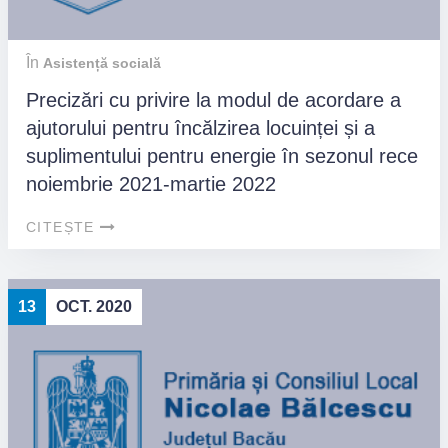
În
Asistență socială
Precizări cu privire la modul de acordare a
ajutorului pentru încălzirea locuinței și a
suplimentului pentru energie în sezonul rece
noiembrie 2021-martie 2022
CITEȘTE
13
OCT. 2020