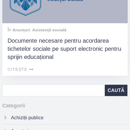
În
Anunțuri
,
Asistență socială
Documente necesare pentru acordarea
tichetelor sociale pe suport electronic pentru
sprijin educațional
CITEȘTE
Categorii
Achiziții publice