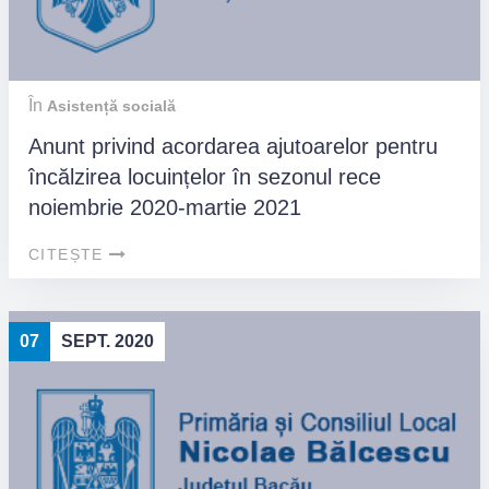
În
Asistență socială
Anunt privind acordarea ajutoarelor pentru
încălzirea locuințelor în sezonul rece
noiembrie 2020-martie 2021
CITEȘTE
07
SEPT. 2020