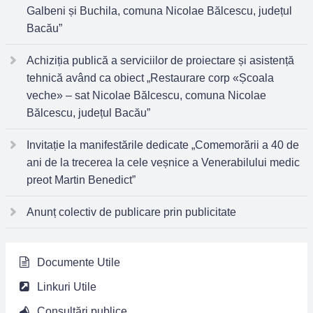
Galbeni și Buchila, comuna Nicolae Bălcescu, județul
Bacău”
Achiziția publică a serviciilor de proiectare și asistență
tehnică având ca obiect „Restaurare corp «Școala
veche» – sat Nicolae Bălcescu, comuna Nicolae
Bălcescu, județul Bacău”
Invitație la manifestările dedicate „Comemorării a 40 de
ani de la trecerea la cele veșnice a Venerabilului medic
preot Martin Benedict”
Anunț colectiv de publicare prin publicitate
Documente Utile
Linkuri Utile
Consultări publice