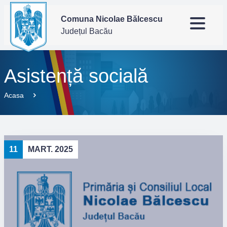
Comuna Nicolae Bălcescu
Județul Bacău
Asistență socială
Acasa
11
MART. 2025