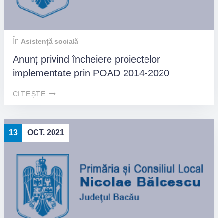
În
Asistență socială
Anunț privind încheiere proiectelor
implementate prin POAD 2014-2020
CITEȘTE
13
OCT. 2021