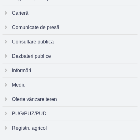
Carieră
Comunicate de presă
Consultare publică
Dezbateri publice
Informări
Mediu
Oferte vânzare teren
PUG/PUZ/PUD
Registru agricol