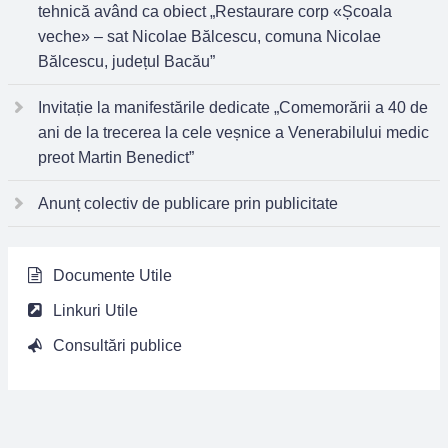
tehnică având ca obiect „Restaurare corp «Școala
veche» – sat Nicolae Bălcescu, comuna Nicolae
Bălcescu, județul Bacău”
Invitație la manifestările dedicate „Comemorării a 40 de
ani de la trecerea la cele veșnice a Venerabilului medic
preot Martin Benedict”
Anunț colectiv de publicare prin publicitate
Documente Utile
Linkuri Utile
Consultări publice