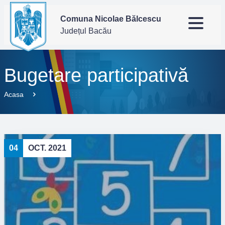
Comuna Nicolae Bălcescu
Județul Bacău
Bugetare participativă
Acasa
04
OCT. 2021