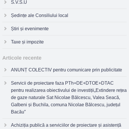
S.V.S.U
Ședințe ale Consiliului local
Știri și evenimente
Taxe și impozite
Articole recente
ANUNȚ COLECTIV pentru comunicare prin publicitate
Servicii de proiectare faza PTh+DE+DTOE+DTAC
pentru realizarea obiectivului de investiții„Extindere rețea
de gaze naturale Sat Nicolae Bălcescu, Valea Seacă,
Galbeni și Buchila, comuna Nicolae Bălcescu, județul
Bacău”
Achiziția publică a serviciilor de proiectare și asistență