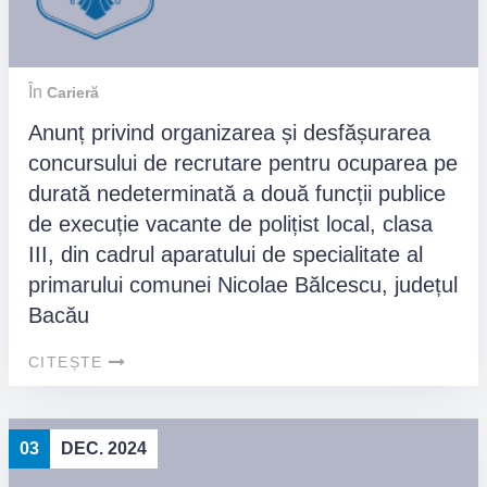
În
Carieră
Anunț privind organizarea și desfășurarea
concursului de recrutare pentru ocuparea pe
durată nedeterminată a două funcții publice
de execuție vacante de polițist local, clasa
III, din cadrul aparatului de specialitate al
primarului comunei Nicolae Bălcescu, județul
Bacău
CITEȘTE
03
DEC. 2024