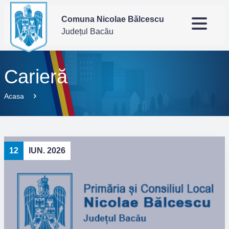
Comuna Nicolae Bălcescu
Județul Bacău
Carieră
Acasa
12
IUN. 2026