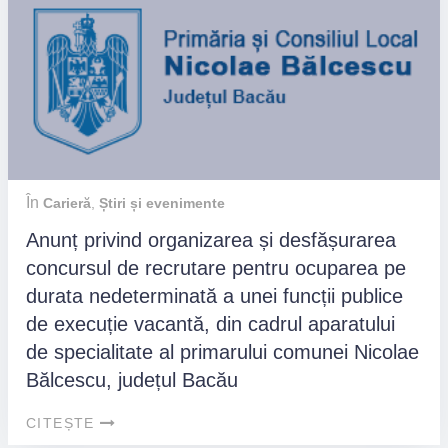
În
Carieră
,
Știri și evenimente
Anunț privind organizarea și desfășurarea
concursul de recrutare pentru ocuparea pe
durata nedeterminată a unei funcții publice
de execuție vacantă, din cadrul aparatului
de specialitate al primarului comunei Nicolae
Bălcescu, județul Bacău
CITEȘTE