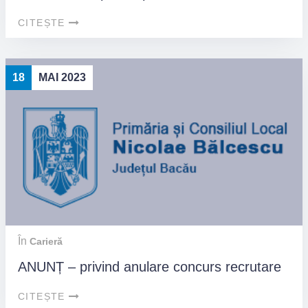
CITEȘTE
18
MAI 2023
În
Carieră
ANUNȚ – privind anulare concurs recrutare
CITEȘTE