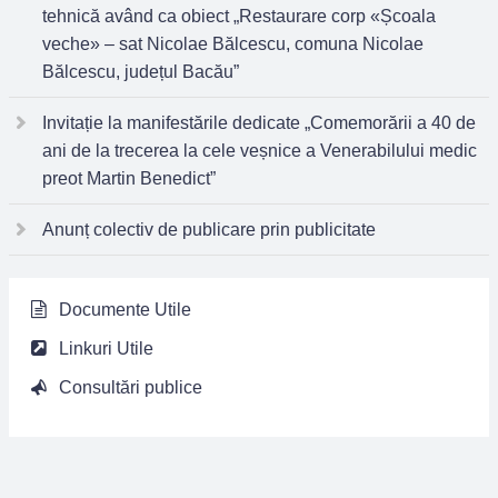
tehnică având ca obiect „Restaurare corp «Școala
veche» – sat Nicolae Bălcescu, comuna Nicolae
Bălcescu, județul Bacău”
Invitație la manifestările dedicate „Comemorării a 40 de
ani de la trecerea la cele veșnice a Venerabilului medic
preot Martin Benedict”
Anunț colectiv de publicare prin publicitate
Documente Utile
Linkuri Utile
Consultări publice