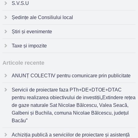
S.V.S.U
Ședințe ale Consiliului local
Știri și evenimente
Taxe și impozite
Articole recente
ANUNȚ COLECTIV pentru comunicare prin publicitate
Servicii de proiectare faza PTh+DE+DTOE+DTAC
pentru realizarea obiectivului de investiții„Extindere rețea
de gaze naturale Sat Nicolae Bălcescu, Valea Seacă,
Galbeni și Buchila, comuna Nicolae Bălcescu, județul
Bacău”
Achiziția publică a serviciilor de proiectare și asistență