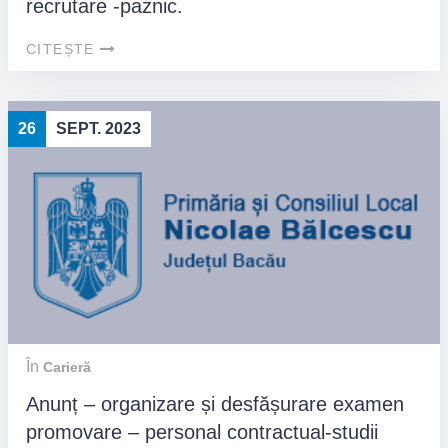
recrutare -paznic.
CITEȘTE
26
SEPT. 2023
În
Carieră
Anunț – organizare și desfășurare examen
promovare – personal contractual-studii