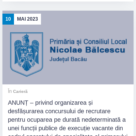
10
MAI 2023
În
Carieră
ANUNȚ – privind organizarea și
desfășurarea concursului de recrutare
pentru ocuparea pe durată nedeterminată a
unei funcții publice de execuție vacante din