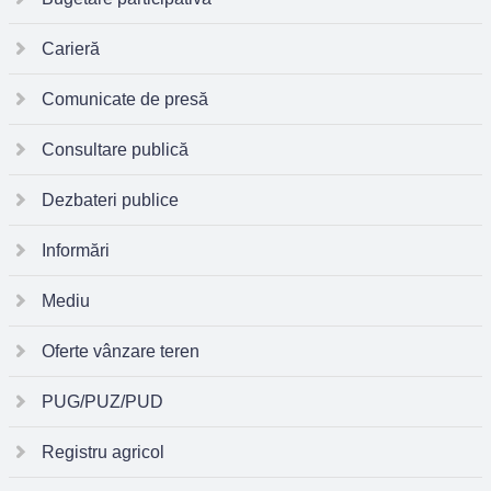
Carieră
Comunicate de presă
Consultare publică
Dezbateri publice
Informări
Mediu
Oferte vânzare teren
PUG/PUZ/PUD
Registru agricol