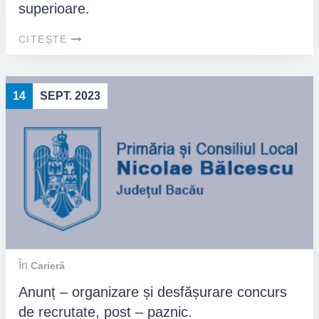
superioare.
CITEȘTE
14
SEPT. 2023
În
Carieră
Anunț – organizare și desfășurare concurs
de recrutate, post – paznic.