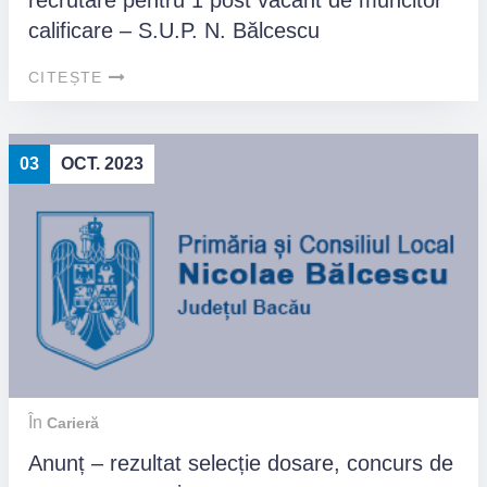
recrutare pentru 1 post vacant de muncitor
calificare – S.U.P. N. Bălcescu
CITEȘTE
03
OCT. 2023
În
Carieră
Anunț – rezultat selecție dosare, concurs de