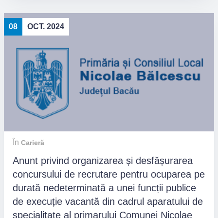
08
OCT. 2024
În
Carieră
Anunt privind organizarea și desfășurarea
concursului de recrutare pentru ocuparea pe
durată nedeterminată a unei funcții publice
de execuție vacantă din cadrul aparatului de
specialitate al primarului Comunei Nicolae