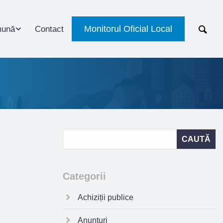
Monitorul Oficial Local
ună
Contact
Categorii
Achiziții publice
Anunțuri