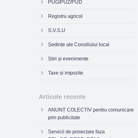
PUG/PUZ/PUD
Registru agricol
S.V.S.U
Ședințe ale Consiliului local
Știri și evenimente
Taxe și impozite
Articole recente
ANUNȚ COLECTIV pentru comunicare
prin publicitate
Servicii de proiectare faza