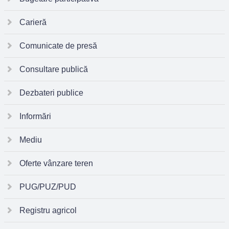
Carieră
Comunicate de presă
Consultare publică
Dezbateri publice
Informări
Mediu
Oferte vânzare teren
PUG/PUZ/PUD
Registru agricol