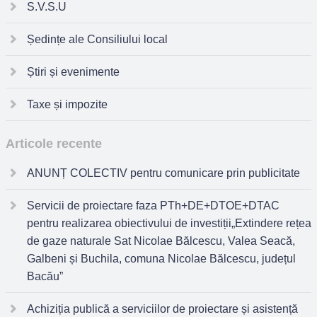
S.V.S.U
Ședințe ale Consiliului local
Știri și evenimente
Taxe și impozite
Articole recente
ANUNȚ COLECTIV pentru comunicare prin publicitate
Servicii de proiectare faza PTh+DE+DTOE+DTAC
pentru realizarea obiectivului de investiții„Extindere rețea
de gaze naturale Sat Nicolae Bălcescu, Valea Seacă,
Galbeni și Buchila, comuna Nicolae Bălcescu, județul
Bacău”
Achiziția publică a serviciilor de proiectare și asistență