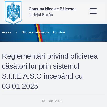
Comuna Nicolae Bălcescu
Județul Bacău
Acasa
Știri și evenimente
Anunțuri
Reglementări privind oficierea
căsătoriilor prin sistemul
S.I.I.E.A.S.C începând cu
03.01.2025
13
ian. 2025