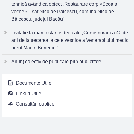
tehnică având ca obiect „Restaurare corp «Școala
veche» – sat Nicolae Bălcescu, comuna Nicolae
Bălcescu, județul Bacău”
Invitație la manifestările dedicate „Comemorării a 40 de
ani de la trecerea la cele veșnice a Venerabilului medic
preot Martin Benedict”
Anunț colectiv de publicare prin publicitate
Documente Utile
Linkuri Utile
Consultări publice