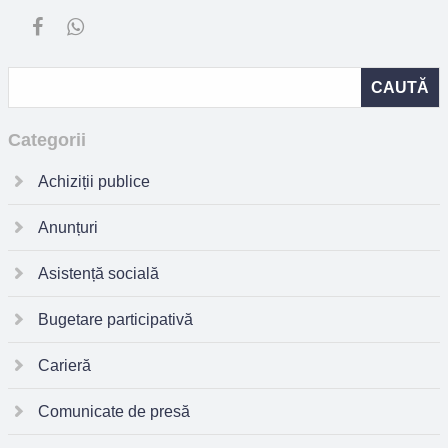
Categorii
Achiziții publice
Anunțuri
Asistență socială
Bugetare participativă
Carieră
Comunicate de presă