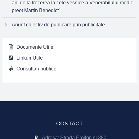
ani de la trecerea la cele veșnice a Venerabilului medic
preot Martin Benedict”
Anunț colectiv de publicare prin publicitate
Documente Utile
Linkuri Utile
Consultări publice
CONTACT
Adresa: Strada Eroilor, nr.380