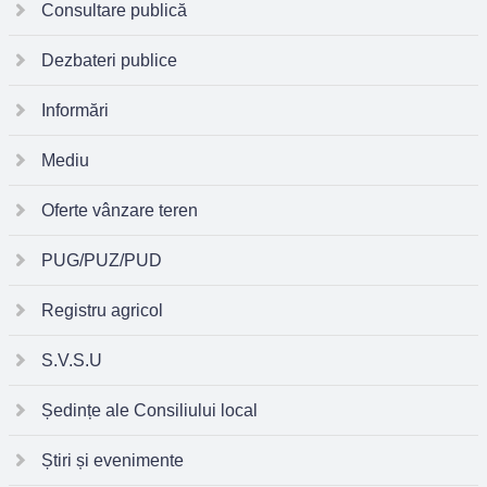
Consultare publică
Dezbateri publice
Informări
Mediu
Oferte vânzare teren
PUG/PUZ/PUD
Registru agricol
S.V.S.U
Ședințe ale Consiliului local
Știri și evenimente