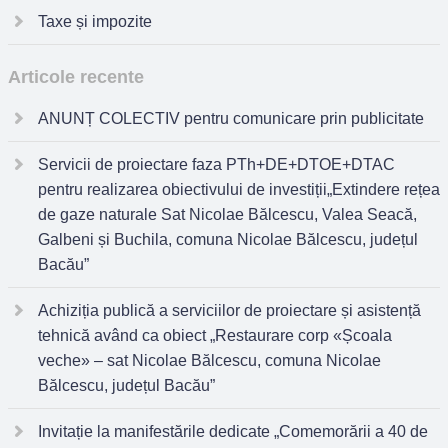
Taxe și impozite
Articole recente
ANUNȚ COLECTIV pentru comunicare prin publicitate
Servicii de proiectare faza PTh+DE+DTOE+DTAC
pentru realizarea obiectivului de investiții„Extindere rețea
de gaze naturale Sat Nicolae Bălcescu, Valea Seacă,
Galbeni și Buchila, comuna Nicolae Bălcescu, județul
Bacău”
Achiziția publică a serviciilor de proiectare și asistență
tehnică având ca obiect „Restaurare corp «Școala
veche» – sat Nicolae Bălcescu, comuna Nicolae
Bălcescu, județul Bacău”
Invitație la manifestările dedicate „Comemorării a 40 de