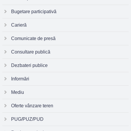
Bugetare participativă
Carieră
Comunicate de presă
Consultare publică
Dezbateri publice
Informări
Mediu
Oferte vânzare teren
PUG/PUZ/PUD