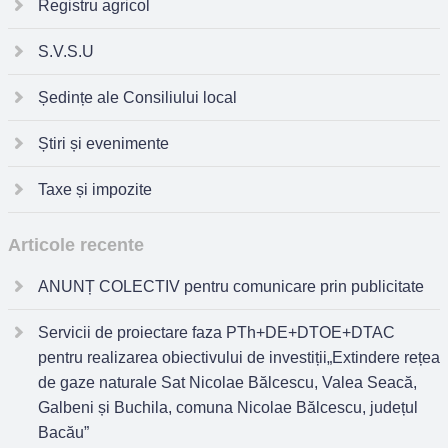
Registru agricol
S.V.S.U
Ședințe ale Consiliului local
Știri și evenimente
Taxe și impozite
Articole recente
ANUNȚ COLECTIV pentru comunicare prin publicitate
Servicii de proiectare faza PTh+DE+DTOE+DTAC
pentru realizarea obiectivului de investiții„Extindere rețea
de gaze naturale Sat Nicolae Bălcescu, Valea Seacă,
Galbeni și Buchila, comuna Nicolae Bălcescu, județul
Bacău”