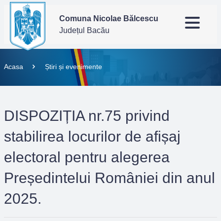
Comuna Nicolae Bălcescu
Județul Bacău
Acasa
Știri și evenimente
DISPOZIȚIA nr.75 privind
stabilirea locurilor de afișaj
electoral pentru alegerea
Președintelui României din anul
2025.