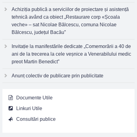
Achiziția publică a serviciilor de proiectare și asistență
tehnică având ca obiect „Restaurare corp «Școala
veche» – sat Nicolae Bălcescu, comuna Nicolae
Bălcescu, județul Bacău”
Invitație la manifestările dedicate „Comemorării a 40 de
ani de la trecerea la cele veșnice a Venerabilului medic
preot Martin Benedict”
Anunț colectiv de publicare prin publicitate
Documente Utile
Linkuri Utile
Consultări publice