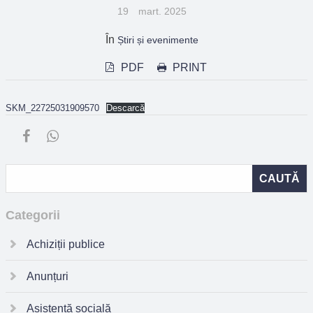
19
mart. 2025
În
Știri și evenimente
PDF
PRINT
SKM_22725031909570
Descarcă
Categorii
Achiziții publice
Anunțuri
Asistență socială