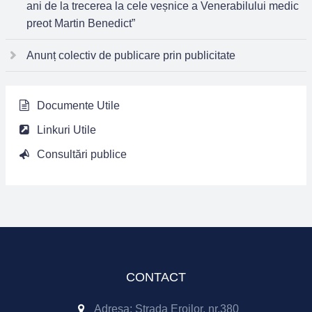
ani de la trecerea la cele veșnice a Venerabilului medic
preot Martin Benedict”
Anunț colectiv de publicare prin publicitate
Documente Utile
Linkuri Utile
Consultări publice
CONTACT
Adresa: Strada Eroilor, nr.380