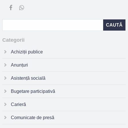
Categorii
Achiziții publice
Anunțuri
Asistență socială
Bugetare participativă
Carieră
Comunicate de presă