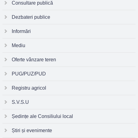
Consultare publică
Dezbateri publice
Informări
Mediu
Oferte vânzare teren
PUG/PUZ/PUD
Registru agricol
S.V.S.U
Ședințe ale Consiliului local
Știri și evenimente