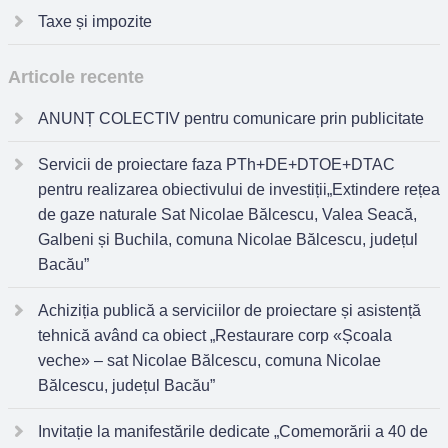
Taxe și impozite
Articole recente
ANUNȚ COLECTIV pentru comunicare prin publicitate
Servicii de proiectare faza PTh+DE+DTOE+DTAC
pentru realizarea obiectivului de investiții„Extindere rețea
de gaze naturale Sat Nicolae Bălcescu, Valea Seacă,
Galbeni și Buchila, comuna Nicolae Bălcescu, județul
Bacău”
Achiziția publică a serviciilor de proiectare și asistență
tehnică având ca obiect „Restaurare corp «Școala
veche» – sat Nicolae Bălcescu, comuna Nicolae
Bălcescu, județul Bacău”
Invitație la manifestările dedicate „Comemorării a 40 de