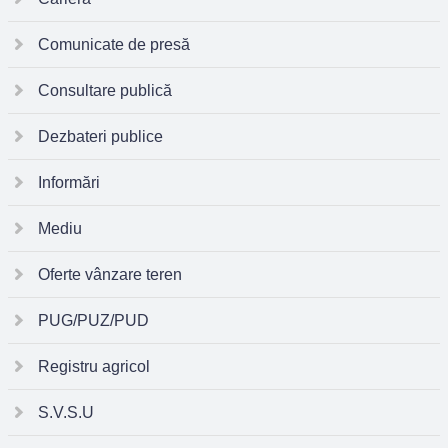
Comunicate de presă
Consultare publică
Dezbateri publice
Informări
Mediu
Oferte vânzare teren
PUG/PUZ/PUD
Registru agricol
S.V.S.U