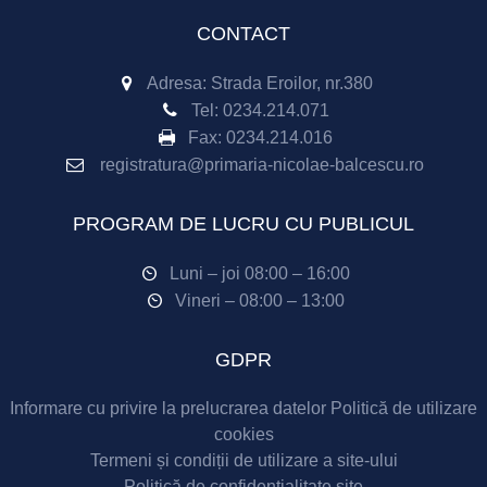
CONTACT
Adresa: Strada Eroilor, nr.380
Tel:
0234.214.071
Fax:
0234.214.016
registratura@primaria-nicolae-balcescu.ro
PROGRAM DE LUCRU CU PUBLICUL
Luni – joi 08:00 – 16:00
Vineri – 08:00 – 13:00
GDPR
Informare cu privire la prelucrarea datelor
Politică de utilizare
cookies
Termeni și condiții de utilizare a site-ului
Politică de confidențialitate site