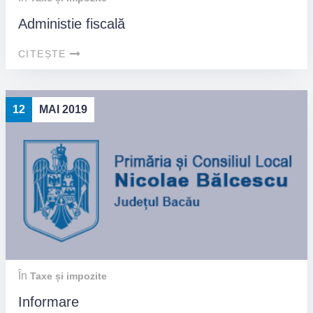
Administie fiscală
CITEȘTE
12
MAI 2019
În
Taxe și impozite
Informare