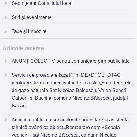
Ședințe ale Consiliului local
Știri și evenimente
Taxe și impozite
Articole recente
ANUNȚ COLECTIV pentru comunicare prin publicitate
Servicii de proiectare faza PTh+DE+DTOE+DTAC
pentru realizarea obiectivului de investiții„Extindere rețea
de gaze naturale Sat Nicolae Bălcescu, Valea Seacă,
Galbeni și Buchila, comuna Nicolae Bălcescu, județul
Bacău”
Achiziția publică a serviciilor de proiectare și asistență
tehnică având ca obiect „Restaurare corp «Școala
veche» – sat Nicolae Bălcescu, comuna Nicolae