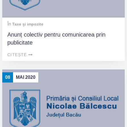
În
Taxe și impozite
Anunț colectiv pentru comunicarea prin
publicitate
CITEȘTE
08
MAI 2020