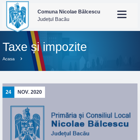
Comuna Nicolae Bălcescu
Județul Bacău
Taxe și impozite
Acasa
24
NOV. 2020