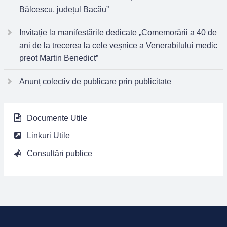
Bălcescu, județul Bacău”
Invitație la manifestările dedicate „Comemorării a 40 de
ani de la trecerea la cele veșnice a Venerabilului medic
preot Martin Benedict”
Anunț colectiv de publicare prin publicitate
Documente Utile
Linkuri Utile
Consultări publice