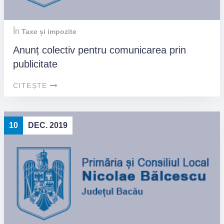
În
Taxe și impozite
Anunț colectiv pentru comunicarea prin
publicitate
CITEȘTE
10
DEC. 2019