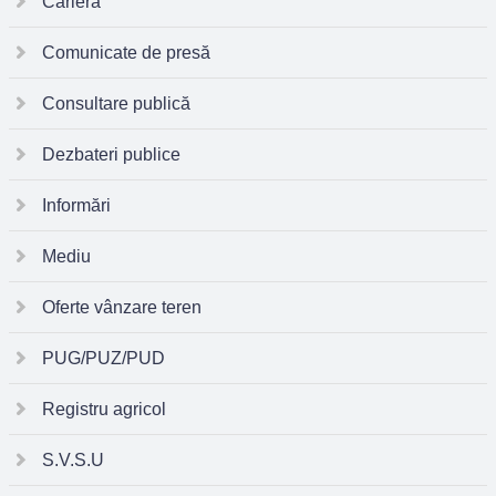
Carieră
Comunicate de presă
Consultare publică
Dezbateri publice
Informări
Mediu
Oferte vânzare teren
PUG/PUZ/PUD
Registru agricol
S.V.S.U