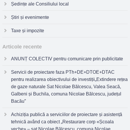
Ședințe ale Consiliului local
Știri și evenimente
Taxe și impozite
Articole recente
ANUNȚ COLECTIV pentru comunicare prin publicitate
Servicii de proiectare faza PTh+DE+DTOE+DTAC
pentru realizarea obiectivului de investiții„Extindere rețea
de gaze naturale Sat Nicolae Bălcescu, Valea Seacă,
Galbeni și Buchila, comuna Nicolae Bălcescu, județul
Bacău”
Achiziția publică a serviciilor de proiectare și asistență
tehnică având ca obiect „Restaurare corp «Școala
veche» – sat Nicolae Bălcescu, comuna Nicolae