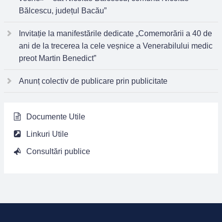
Bălcescu, județul Bacău”
Invitație la manifestările dedicate „Comemorării a 40 de
ani de la trecerea la cele veșnice a Venerabilului medic
preot Martin Benedict”
Anunț colectiv de publicare prin publicitate
Documente Utile
Linkuri Utile
Consultări publice