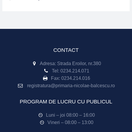
CONTACT
Adresa: Strada Eroilor, nr.380
Tel:
0234.214.071
Fax:
0234.214.016
registratura@primaria-nicolae-balcescu.ro
PROGRAM DE LUCRU CU PUBLICUL
Luni – joi 08:00 – 16:00
Vineri – 08:00 – 13:00