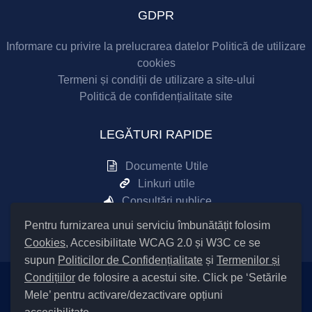
GDPR
Informare cu privire la prelucrarea datelor
Politică de utilizare
cookies
Termeni și condiții de utilizare a site-ului
Politică de confidențialitate site
LEGĂTURI RAPIDE
Documente Utile
Linkuri utile
Consultări publice
Sesizări online
Pentru furnizarea unui serviciu îmbunătățit folosim
Cookies
, Accesibilitate WCAG 2.0 și W3C ce se
supun
Politicilor de Confidențialitate
și
Termenilor și
Condițiilor
de folosire a acestui site. Click pe ‘Setările
Mele’ pentru activare/dezactivare opțiuni
Setări Cookies și Accesibilitate