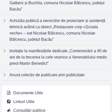
Galbeni și Buchila, comuna Nicolae Bălcescu, județul
Bacău”
Achiziția publică a serviciilor de proiectare și asistență
tehnică având ca obiect „Restaurare corp «Școala
veche» – sat Nicolae Bălcescu, comuna Nicolae
Bălcescu, județul Bacău”
Invitație la manifestările dedicate „Comemorării a 40 de
ani de la trecerea la cele veșnice a Venerabilului medic
preot Martin Benedict”
Anunț colectiv de publicare prin publicitate
Documente Utile
Linkuri Utile
Consultări publice