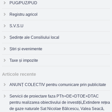
PUG/PUZ/PUD
Registru agricol
S.V.S.U
Ședințe ale Consiliului local
Știri și evenimente
Taxe și impozite
Articole recente
ANUNȚ COLECTIV pentru comunicare prin publicitate
Servicii de proiectare faza PTh+DE+DTOE+DTAC
pentru realizarea obiectivului de investiții„Extindere rețea
de gaze naturale Sat Nicolae Bălcescu, Valea Seacă,