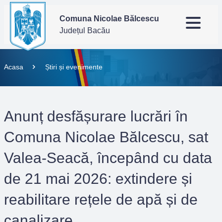
Comuna Nicolae Bălcescu
Județul Bacău
Acasa
Știri și evenimente
Anunț desfășurare lucrări în
Comuna Nicolae Bălcescu, sat
Valea-Seacă, începând cu data
de 21 mai 2026: extindere și
reabilitare rețele de apă și de
canalizare