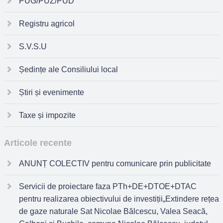
PUG/PUZ/PUD
Registru agricol
S.V.S.U
Ședințe ale Consiliului local
Știri și evenimente
Taxe și impozite
Articole recente
ANUNȚ COLECTIV pentru comunicare prin publicitate
Servicii de proiectare faza PTh+DE+DTOE+DTAC
pentru realizarea obiectivului de investiții„Extindere rețea
de gaze naturale Sat Nicolae Bălcescu, Valea Seacă,