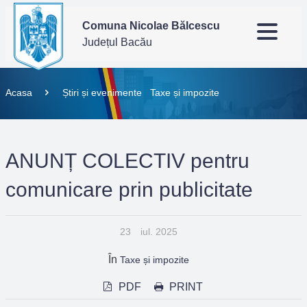
Comuna Nicolae Bălcescu
Județul Bacău
Acasa
Știri și evenimente
Taxe și impozite
ANUNȚ COLECTIV pentru
comunicare prin publicitate
23
iul. 2025
În
Taxe și impozite
PDF
PRINT