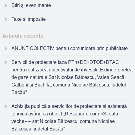
Știri și evenimente
Taxe și impozite
Articole recente
ANUNȚ COLECTIV pentru comunicare prin publicitate
Servicii de proiectare faza PTh+DE+DTOE+DTAC
pentru realizarea obiectivului de investiții„Extindere rețea
de gaze naturale Sat Nicolae Bălcescu, Valea Seacă,
Galbeni și Buchila, comuna Nicolae Bălcescu, județul
Bacău”
Achiziția publică a serviciilor de proiectare și asistență
tehnică având ca obiect „Restaurare corp «Școala
veche» – sat Nicolae Bălcescu, comuna Nicolae
Bălcescu, județul Bacău”