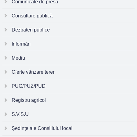
Comunicate de presă
Consultare publică
Dezbateri publice
Informări
Mediu
Oferte vânzare teren
PUG/PUZ/PUD
Registru agricol
S.V.S.U
Ședințe ale Consiliului local