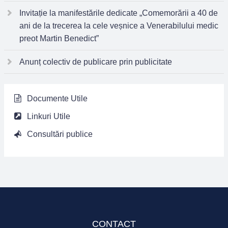
Invitație la manifestările dedicate „Comemorării a 40 de
ani de la trecerea la cele veșnice a Venerabilului medic
preot Martin Benedict”
Anunț colectiv de publicare prin publicitate
Documente Utile
Linkuri Utile
Consultări publice
CONTACT