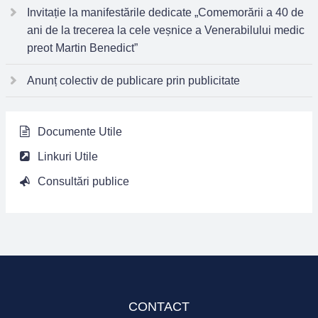
Invitație la manifestările dedicate „Comemorării a 40 de
ani de la trecerea la cele veșnice a Venerabilului medic
preot Martin Benedict”
Anunț colectiv de publicare prin publicitate
Documente Utile
Linkuri Utile
Consultări publice
CONTACT