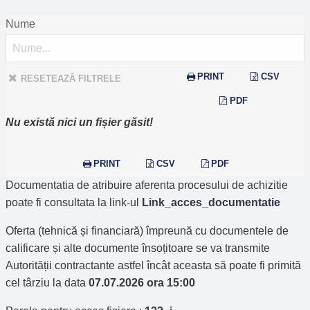
Nume
PRINT
CSV
RESETEAZĂ FILTRELE
PDF
Nu există nici un fișier găsit!
PRINT
CSV
PDF
Documentatia de atribuire aferenta procesului de achizitie
poate fi consultata la link-ul
Link_acces_documentatie
Oferta (tehnică și financiară) împreună cu documentele de
calificare și alte documente însoțitoare se va transmite
Autorității contractante astfel încât aceasta să poate fi primită
cel târziu la data
07.07.2026 ora 15:00