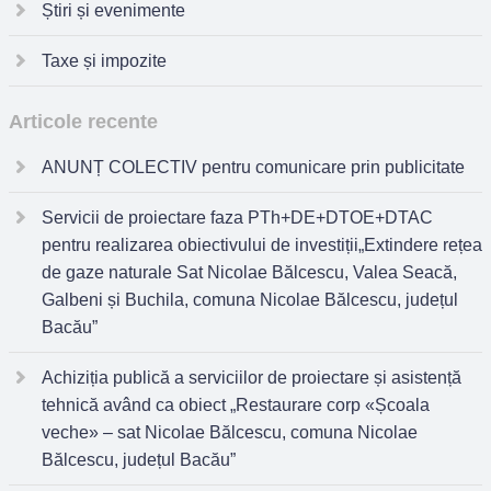
Știri și evenimente
Taxe și impozite
Articole recente
ANUNȚ COLECTIV pentru comunicare prin publicitate
Servicii de proiectare faza PTh+DE+DTOE+DTAC
pentru realizarea obiectivului de investiții„Extindere rețea
de gaze naturale Sat Nicolae Bălcescu, Valea Seacă,
Galbeni și Buchila, comuna Nicolae Bălcescu, județul
Bacău”
Achiziția publică a serviciilor de proiectare și asistență
tehnică având ca obiect „Restaurare corp «Școala
veche» – sat Nicolae Bălcescu, comuna Nicolae
Bălcescu, județul Bacău”