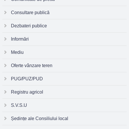
Consultare publică
Dezbateri publice
Informări
Mediu
Oferte vânzare teren
PUG/PUZ/PUD
Registru agricol
S.V.S.U
Ședințe ale Consiliului local