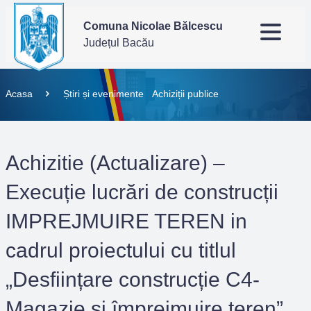
Comuna Nicolae Bălcescu
Județul Bacău
Acasa
Știri și evenimente
Achiziții publice
Achizitie (Actualizare) –
Execuție lucrări de construcții
IMPREJMUIRE TEREN in
cadrul proiectului cu titlul
„Desființare construcție C4-
Magazie și împrejmuire teren”,