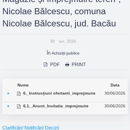
Nicolae Bălcescu, comuna
Nicolae Bălcescu, jud. Bacău
30
iun. 2026
În
Achiziții publice
PDF
PRINT
Nume
Data
6._Instrucțiuni ofertanti_imprejmuire
30/06/2026
+
6.1._Anunt_Invitatie_imprejmuire
30/06/2026
+
Clarificări/ Notificări/ Decizii