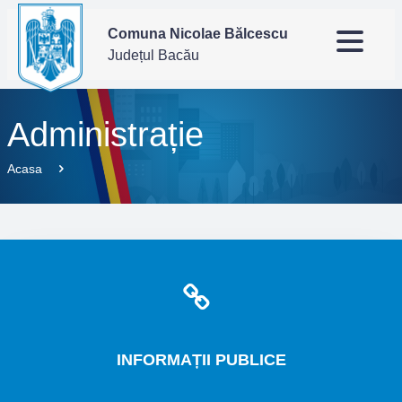
Comuna Nicolae Bălcescu
Județul Bacău
Administrație
Acasa
INFORMAȚII
PUBLICE