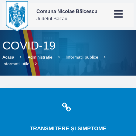
Comuna Nicolae Bălcescu
Județul Bacău
COVID-19
Acasa
Administrație
Informații publice
Informații utile
TRANSMITERE
ȘI SIMPTOME