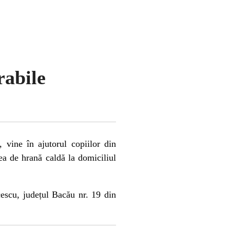
rabile
 vine în ajutorul copiilor din
rea de hrană caldă la domiciliul
escu, județul Bacău nr. 19 din