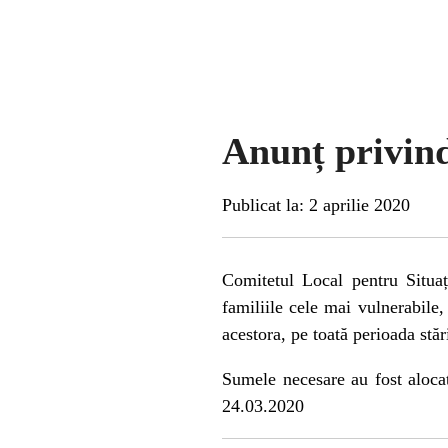
Anunț privind
Publicat la: 2 aprilie 2020
Comitetul Local pentru Situaț
familiile cele mai vulnerabile,
acestora, pe toată perioada stăr
Sumele necesare au fost aloca
24.03.2020