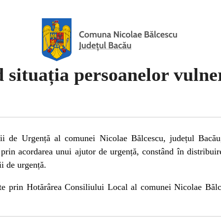
 situația persoanelor vulne
ii de Urgență al comunei Nicolae Bălcescu, județul Bacău,
 prin acordarea unui ajutor de urgență, constând în distribui
ii de urgență.
te prin Hotărârea Consiliului Local al comunei Nicolae Bălc