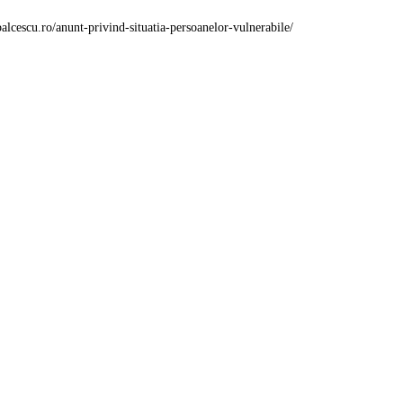
balcescu.ro/anunt-privind-situatia-persoanelor-vulnerabile/